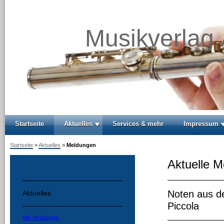
Musikverlag
Startseite
Aktuelles
Services & mehr
Impressum
Startseite
>
Aktuelles
>
Meldungen
Aktuelle 
Noten aus de
Aktuelles
Piccola
Alle Meldungen